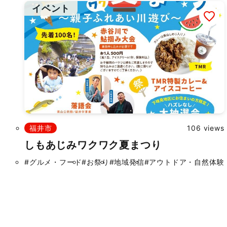
イベント
福井市
106 views
しもあじみワクワク夏まつり
#グルメ・フード
#お祭り
#地域発信
#アウトドア・自然体験