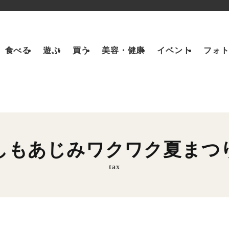
食べる
遊ぶ
買う
美容・健康
イベント
フォ
しもあじみワクワク夏まつ
tax