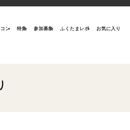
トコン
特集
参加募集
ふくたまレポ
お気に入り
り