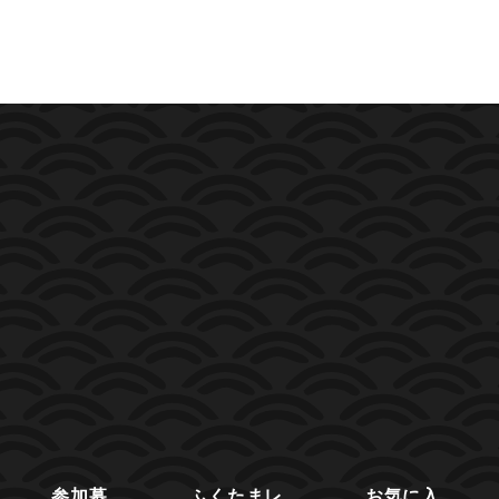
参加募
ふくたまレ
お気に入