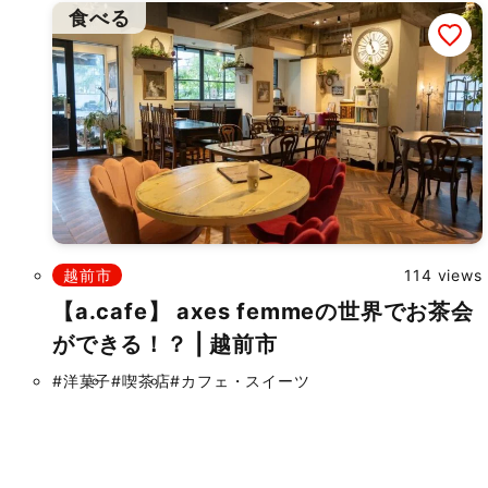
食べる
越前市
114 views
【a.cafe】 axes femmeの世界でお茶会
ができる！？ | 越前市
#洋菓子
#喫茶店
#カフェ・スイーツ