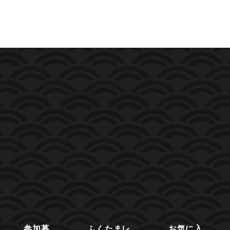
参加募
ふくたまレ
お気に入