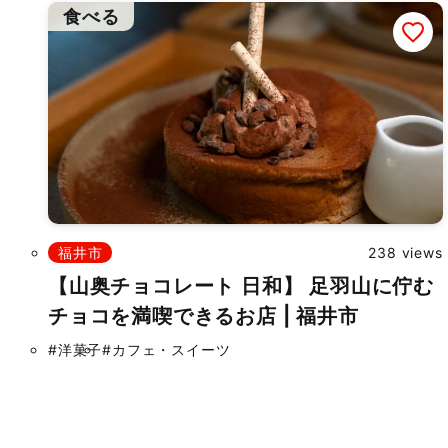
食べる
福井市
238 views
【山奥チョコレート 日和】 足羽山に佇む
チョコを満喫できるお店 | 福井市
#洋菓子
#カフェ・スイーツ