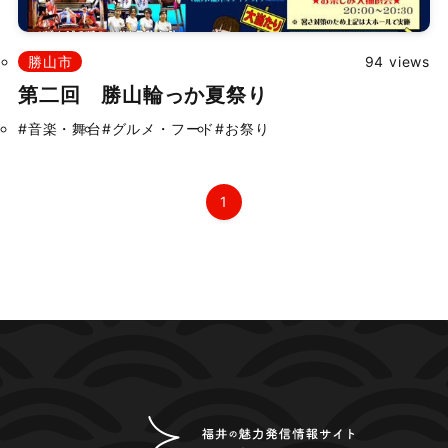
勝山市
94 views
第二回 勝山輪っか夏祭り
#音楽・舞台
#グルメ・フード
#お祭り
1