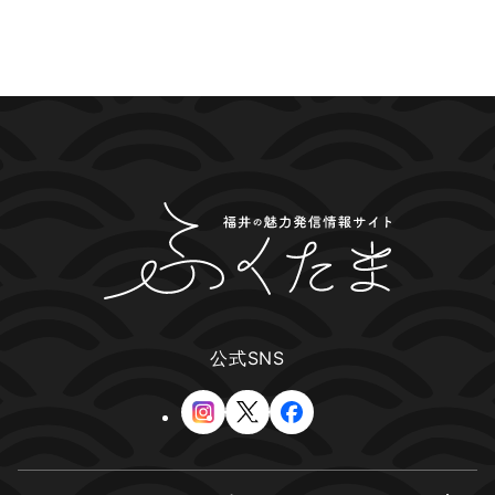
掲載依頼
プライバシーポリシー
Japanese
▼
©
2026 ふくたま｜福井のグルメ・観光地の魅力発信情報サイト
Powered by TOROSSA.
公式SNS