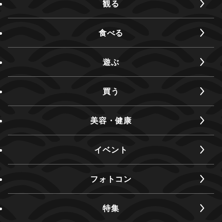
観る
食べる
遊ぶ
買う
美容・健康
イベント
フォトコン
特集