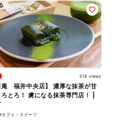
る
318 views
茶庵 福井中央店】 濃厚な抹茶が甘
ろとろ！ 虜になる抹茶専門店！ |
市
#カフェ・スイーツ