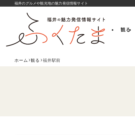
福井のグルメや観光地の魅力発信情報サイト
観る
ホーム
観る
福井駅前