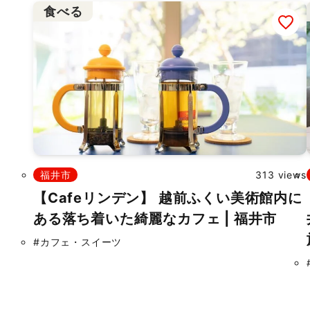
食べる
福井市
313 views
【Cafeリンデン】 越前ふくい美術館内に
ある落ち着いた綺麗なカフェ | 福井市
#カフェ・スイーツ