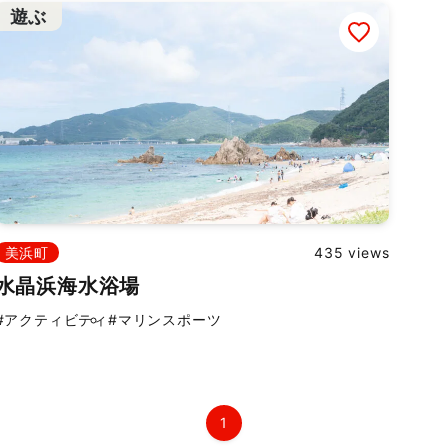
遊ぶ
美浜町
435 views
水晶浜海水浴場
#アクティビティ
#マリンスポーツ
1