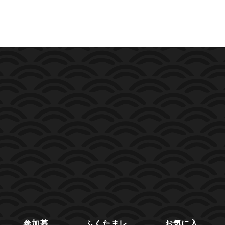
参加募
ふくたまレ
お気に入