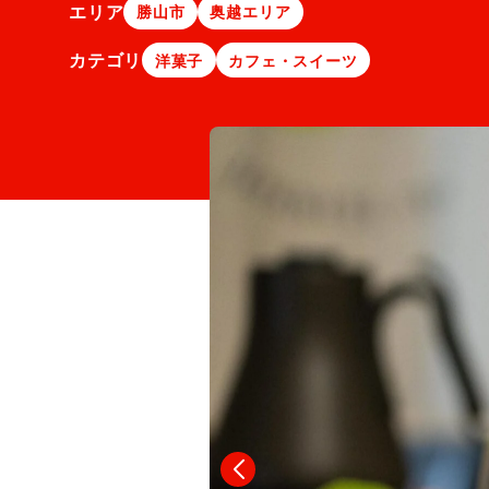
エリア
勝山市
奥越エリア
カテゴリ
洋菓子
カフェ・スイーツ