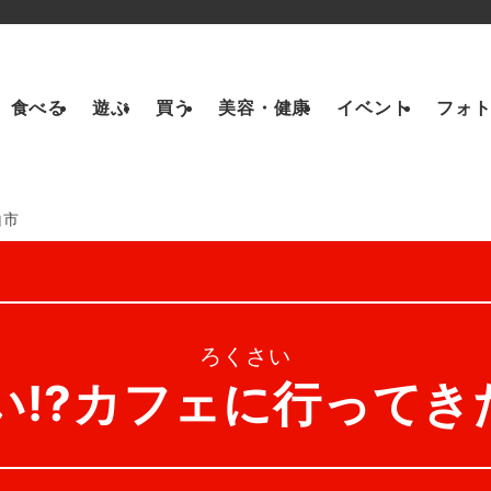
食べる
遊ぶ
買う
美容・健康
イベント
フォ
山市
ろくさい
!?カフェに行ってきた