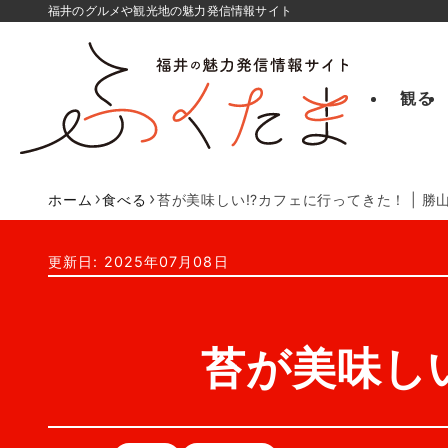
福井のグルメや観光地の魅力発信情報サイト
観る
ホーム
食べる
苔が美味しい!?カフェに行ってきた！ | 勝
更新日: 2025年07月08日
苔が美味しい