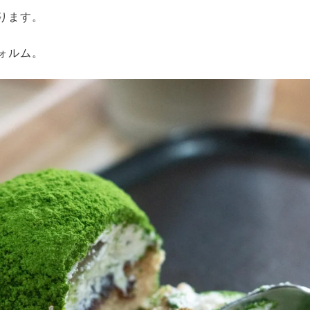
ります。
ォルム。