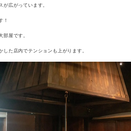
スが広がっています。
す！
大部屋です。
かした店内でテンションも上がります。