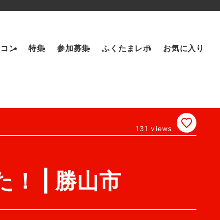
トコン
特集
参加募集
ふくたまレポ
お気に入り
131 views
！ | 勝山市