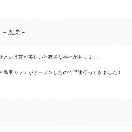
い）－鹿柴－
社という苔が美しいと有名な神社があります。
古民家カフェがオープンしたので早速行ってきました！