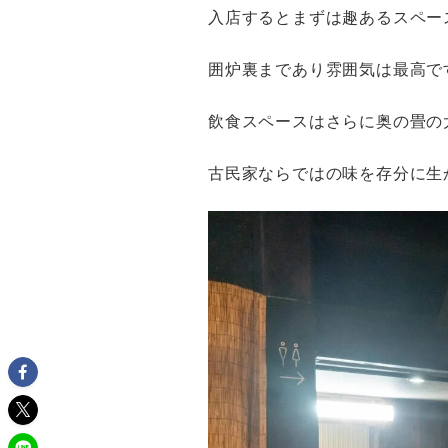
入店するとまずは趣あるスペー
囲炉裏まであり雰囲気は最高で
飲食スペースはさらに奥の畳の
古民家ならではの味を存分に生