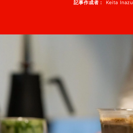
記事作成者：
Keita Inazu