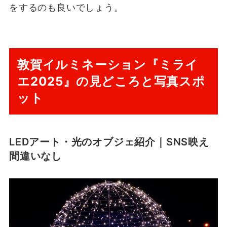
をするのも良いでしょう。
敦賀イルミネーション『ミライ
エ2025』の見どころと写真スポ
ット
LEDアート・光のオブジェ紹介｜SNS映え
間違いなし