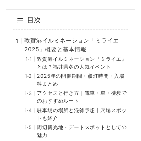
目次
敦賀港イルミネーション「ミライエ
2025」概要と基本情報
敦賀港イルミネーション『ミライエ』
とは？福井県冬の人気イベント
2025年の開催期間・点灯時間・入場
料まとめ
アクセスと行き方｜電車・車・徒歩で
のおすすめルート
駐車場の場所と混雑予想｜穴場スポッ
トも紹介
周辺観光地・デートスポットとしての
魅力