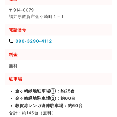
〒914-0079
福井県敦賀市金ケ崎町１−１
電話番号
090-3290-4112
料金
無料
駐車場
金ヶ崎緑地駐車場①：約25台
金ヶ崎緑地駐車場②：約60台
敦賀赤レンガ倉庫駐車場：約60台
合計：約145台（無料）