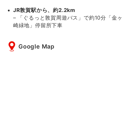
JR敦賀駅
から、約2.2km
– 「ぐるっと敦賀周遊バス」で約10分「金ヶ
崎緑地」停留所下車
Google Map