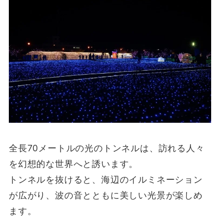
全長70メートルの光のトンネルは、訪れる人々
を幻想的な世界へと誘います。
トンネルを抜けると、海辺のイルミネーション
が広がり、波の音とともに美しい光景が楽しめ
ます。