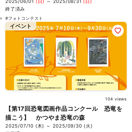
2025/06/01
(日)
～ 2025/08/31
(日)
終了済み
#フォトコンテスト
イベント
104 views
【第17回恐竜図画作品コンクール 恐竜を
描こう】 かつやま恐竜の森
2025/07/10 (木) ～ 2025/09/30 (火)