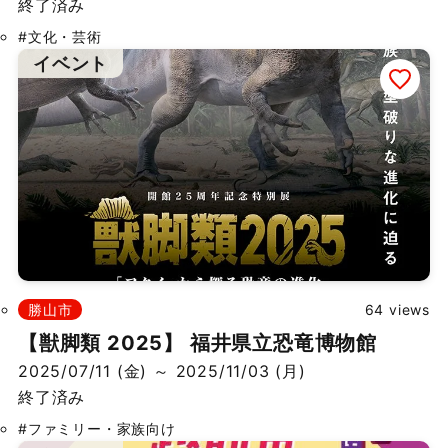
終了済み
#文化・芸術
イベント
勝山市
64 views
【獣脚類 2025】 福井県立恐竜博物館
2025/07/11 (金) ～ 2025/11/03 (月)
終了済み
#ファミリー・家族向け