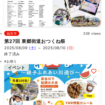
福井市
336 views
第27回 東郷街道おつくね祭
2025/08/09
(土)
～ 2025/08/10
(日)
終了済み
#お祭り
イベント