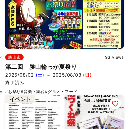
勝山市
93 views
第二回 勝山輪っか夏祭り
2025/08/02
(土)
～ 2025/08/03
(日)
終了済み
#お祭り
#音楽・舞台
#グルメ・フード
イベント