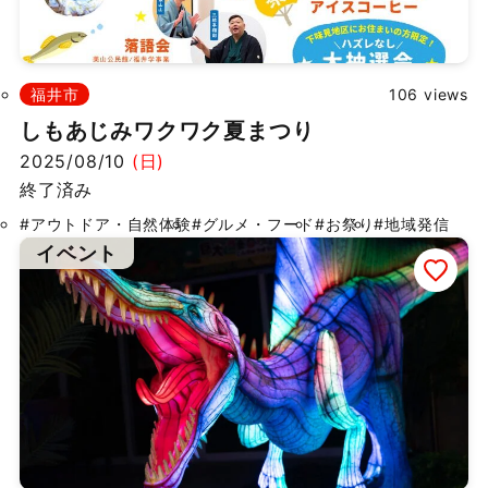
福井市
106 views
しもあじみワクワク夏まつり
2025/08/10
(日)
終了済み
#アウトドア・自然体験
#グルメ・フード
#お祭り
#地域発信
イベント