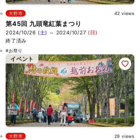
大野市
42 views
第45回 九頭竜紅葉まつり
2024/10/26
(土)
～ 2024/10/27
(日)
終了済み
#お祭り
イベント
大野市
29 views