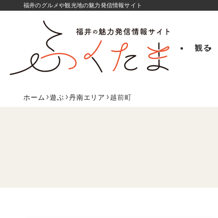
福井のグルメや観光地の魅力発信情報サイト
観る
ホーム
遊ぶ
丹南エリア
越前町