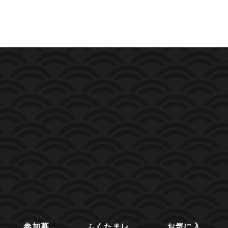
参加募
ふくたまレ
お気に入