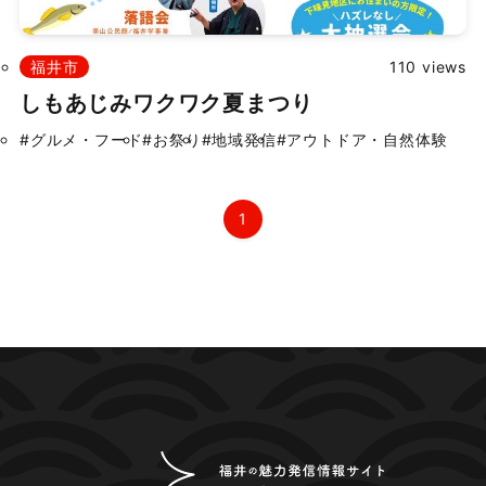
福井市
110 views
しもあじみワクワク夏まつり
#グルメ・フード
#お祭り
#地域発信
#アウトドア・自然体験
1