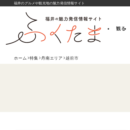
福井のグルメや観光地の魅力発信情報サイト
観る
ホーム
特集
丹南エリア
越前市